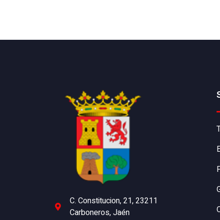
C. Constitucion, 21, 23211
C
Carboneros, Jaén