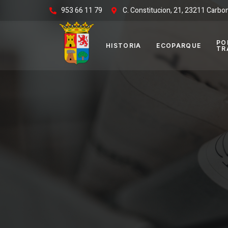
953 66 11 79
C. Constitucion, 21, 23211 Carbo
PO
HISTORIA
ECOPARQUE
TR