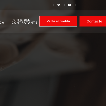
PERFIL DEL
Contacto
Vente al pueblo
ICA
CONTRATANTE