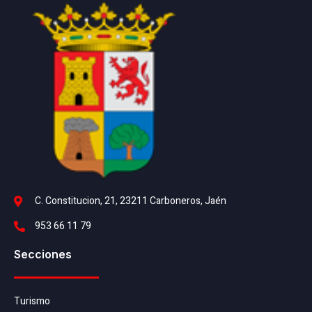
C. Constitucion, 21, 23211 Carboneros, Jaén
953 66 11 79
Secciones
Turismo